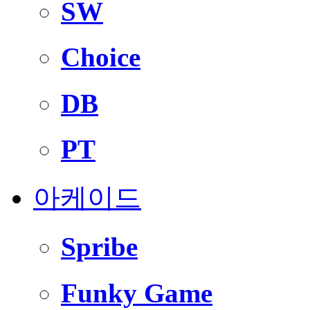
SW
Choice
DB
PT
아케이드
Spribe
Funky Game