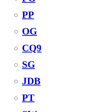
PP
OG
CQ9
SG
JDB
PT