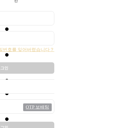
인
밀번호를 잊어버렸습니다？
로그인
OTP 보배팅
로그인