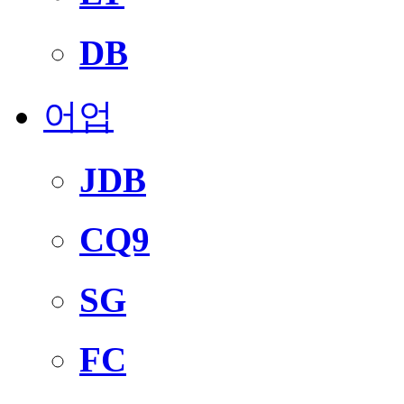
DB
어업
JDB
CQ9
SG
FC