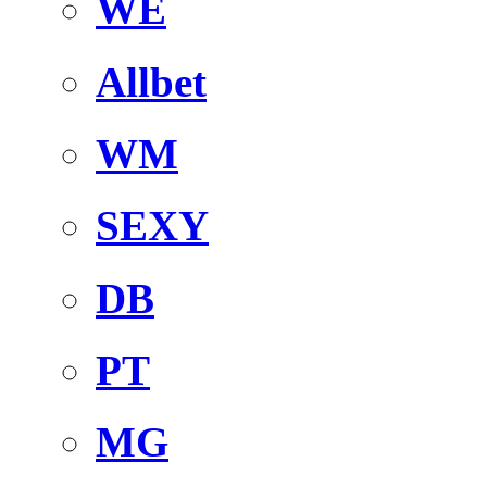
WE
Allbet
WM
SEXY
DB
PT
MG