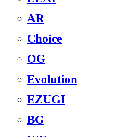
AR
Choice
OG
Evolution
EZUGI
BG