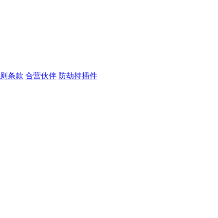
则条款
合营伙伴
防劫持插件