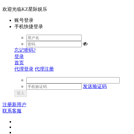
欢迎光临KZ星际娱乐
账号登录
手机快捷登录
忘记密码?
登录
首页
代理登录
代理注册
发送验证码
登入
注册新用户
联系客服