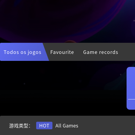
Todos os jogos
Favourite
Game records
HOT
All Games