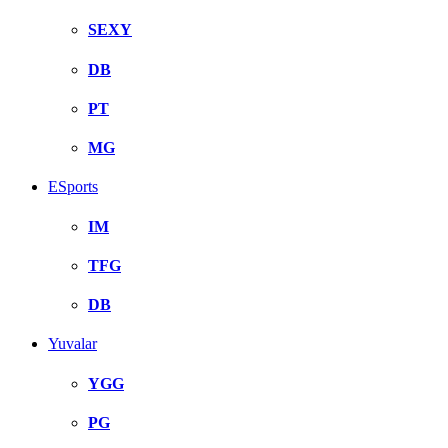
SEXY
DB
PT
MG
ESports
IM
TFG
DB
Yuvalar
YGG
PG