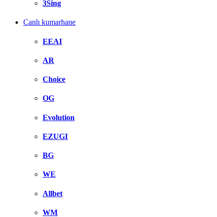
3Sing
Canlı kumarhane
EEAI
AR
Choice
OG
Evolution
EZUGI
BG
WE
Allbet
WM