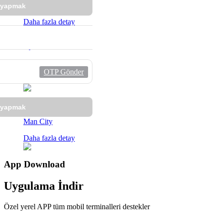
Real Madrid
ş yapmak
Daha fazla detay
arjantin milli takımı
Argentina National
OTP Gönder
Daha fazla detay
英超曼城
ş yapmak
Man City
Daha fazla detay
App Download
Uygulama İndir
Özel yerel APP tüm mobil terminalleri destekler