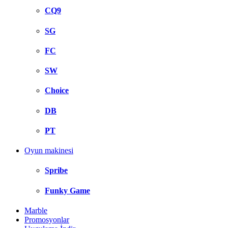
CQ9
SG
FC
SW
Choice
DB
PT
Oyun makinesi
Spribe
Funky Game
Marble
Promosyonlar